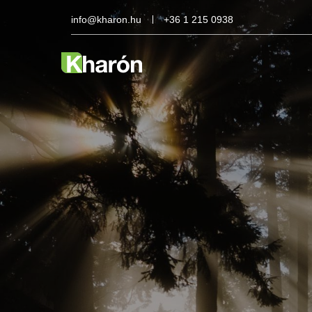
info@kharon.hu
+36 1 215 0938