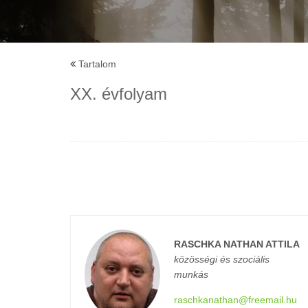
Tartalom
XX. évfolyam
RASCHKA NATHAN ATTILA
közösségi és szociális
munkás
raschkanathan@freemail.hu