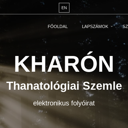
EN
FŐOLDAL
LAPSZÁMOK
SZ
KHARÓN
Thanatológiai Szemle
elektronikus folyóirat