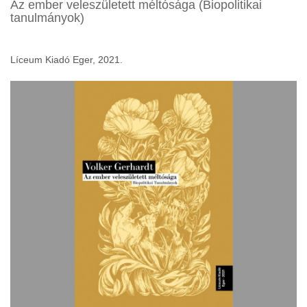
Az ember veleszületett méltósága (Biopolitikai
tanulmányok)
Líceum Kiadó Eger, 2021.