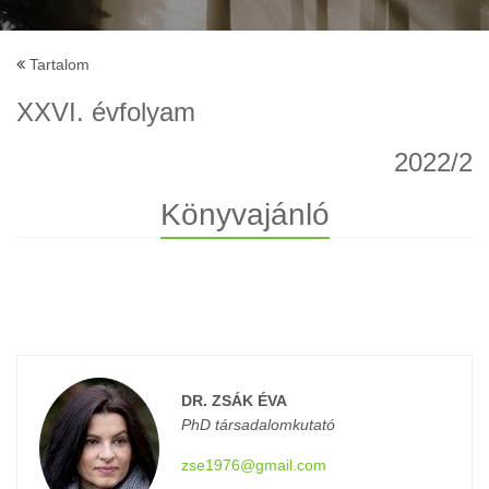
Tartalom
XXVI. évfolyam
2022/2
Könyvajánló
DR. ZSÁK ÉVA
PhD társadalomkutató
zse1976@gmail.com