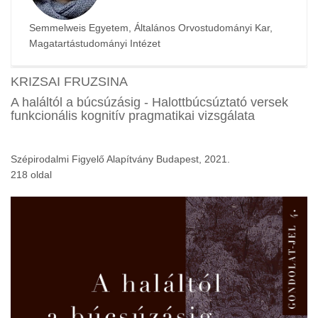
Semmelweis Egyetem, Általános Orvostudományi Kar,
Magatartástudományi Intézet
KRIZSAI FRUZSINA
A haláltól a búcsúzásig - Halottbúcsúztató versek
funkcionális kognitív pragmatikai vizsgálata
Szépirodalmi Figyelő Alapítvány Budapest, 2021.
218 oldal