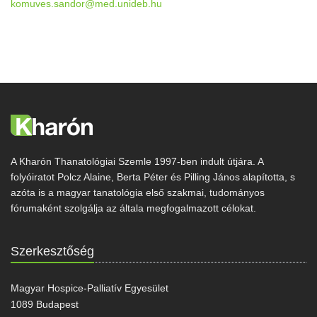
komuves.sandor@med.unideb.hu
A Kharón Thanatológiai Szemle 1997-ben indult útjára. A
folyóiratot Polcz Alaine, Berta Péter és Pilling János alapította, s
azóta is a magyar tanatológia első szakmai, tudományos
fórumaként szolgálja az általa megfogalmazott célokat.
Szerkesztőség
Magyar Hospice-Palliatív Egyesület
1089 Budapest