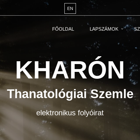
EN
FŐOLDAL
LAPSZÁMOK
SZ
KHARÓN
Thanatológiai Szemle
elektronikus folyóirat