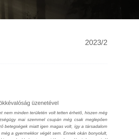
2023/2
rökkévalóság üzenetével
let nem minden területén volt tetten érhető, hiszen még
egészségügy mai szemmel csupán még csak meglepően
ző betegségek miatt igen magas volt, így a társadalom
 még a gyermekkor végét sem. Ennek okán bonyolult,