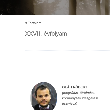
Tartalom
XXVII. évfolyam
OLÁH RÓBERT
geográfus, történész,
kormányzati igazgatási
tisztviselő