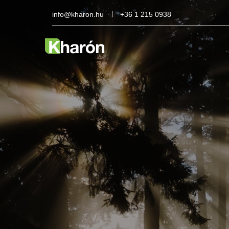
info@kharon.hu
+36 1 215 0938