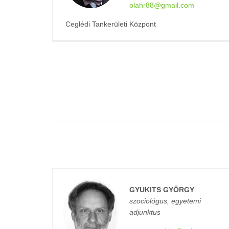
olahr88@gmail.com
Ceglédi Tankerületi Központ
GYUKITS GYÖRGY
szociológus, egyetemi
adjunktus