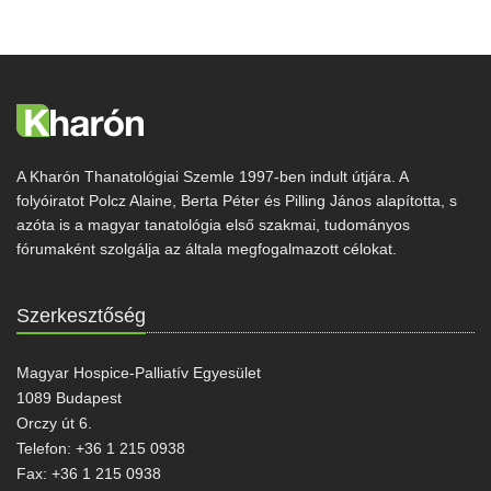
A Kharón Thanatológiai Szemle 1997-ben indult útjára. A
folyóiratot Polcz Alaine, Berta Péter és Pilling János alapította, s
azóta is a magyar tanatológia első szakmai, tudományos
fórumaként szolgálja az általa megfogalmazott célokat.
Szerkesztőség
Magyar Hospice-Palliatív Egyesület
1089 Budapest
Orczy út 6.
Telefon: +36 1 215 0938
Fax: +36 1 215 0938