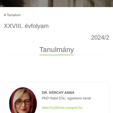
Tartalom
XXVIII. évfolyam
2024/2
Tanulmány
DR. KÉRCHY ANNA
PhD Habil DSc, egyetemi tanár
akerchy@ieas-szeged.hu