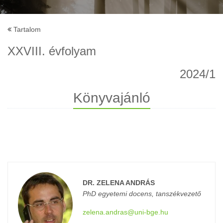
Tartalom
XXVIII. évfolyam
2024/1
Könyvajánló
DR. ZELENA ANDRÁS
PhD egyetemi docens, tanszékvezető
zelena.andras@uni-bge.hu