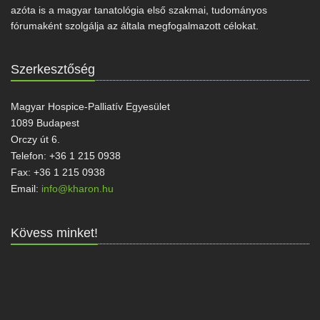
azóta is a magyar tanatológia első szakmai, tudományos
fórumaként szolgálja az általa megfogalmazott célokat.
Szerkesztőség
Magyar Hospice-Palliatív Egyesület
1089 Budapest
Orczy út 6.
Telefon: +36 1 215 0938
Fax: +36 1 215 0938
Email:
info@kharon.hu
Kövess minket!