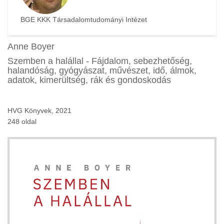
BGE KKK Társadalomtudományi Intézet
Anne Boyer
Szemben a halállal - Fájdalom, sebezhetőség,
halandóság, gyógyászat, művészet, idő, álmok,
adatok, kimerültség, rák és gondoskodás
HVG Könyvek, 2021
248 oldal