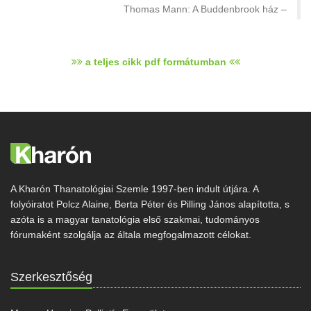
Thomas Mann: A Buddenbrook ház
a teljes cikk pdf formátumban
A Kharón Thanatológiai Szemle 1997-ben indult útjára. A
folyóiratot Polcz Alaine, Berta Péter és Pilling János alapította, s
azóta is a magyar tanatológia első szakmai, tudományos
fórumaként szolgálja az általa megfogalmazott célokat.
Szerkesztőség