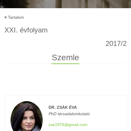
Tartalom
XXI. évfolyam
2017/2
Szemle
DR. ZSÁK ÉVA
PhD társadalomkutató
zse1976@gmail.com