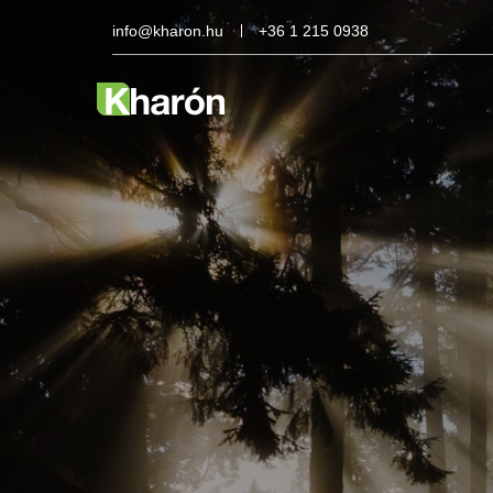
info@kharon.hu
+36 1 215 0938