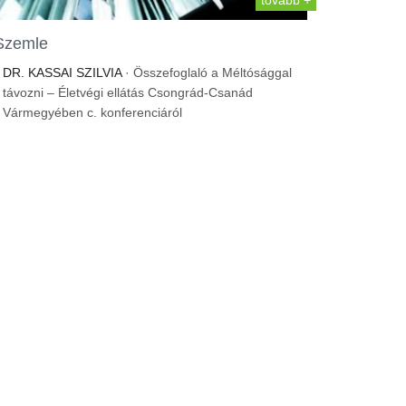
tovább +
Szemle
DR. KASSAI SZILVIA
· Összefoglaló a Méltósággal
távozni – Életvégi ellátás Csongrád-Csanád
Vármegyében c. konferenciáról