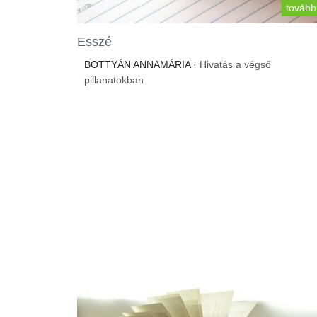
tovább
Esszé
BOTTYÁN ANNAMÁRIA
· Hivatás a végső
pillanatokban