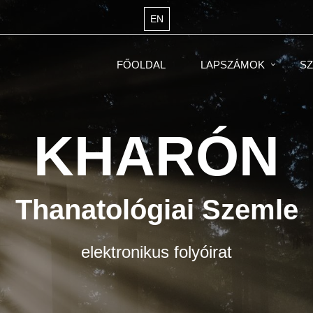
EN
FŐOLDAL
LAPSZÁMOK
SZ
KHARÓN
Thanatológiai Szemle
elektronikus folyóirat