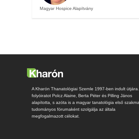
Magyar Hospice Alapítvány
A Kharón Thanatológiai Szemle 1997-ben indult útjára.
folyóiratot Polcz Alaine, Berta Péter és Pilling János
alapította, s azóta is a magyar tanatológia első szakma
tudományos fórumaként szolgálja az általa
megfogalmazott célokat.