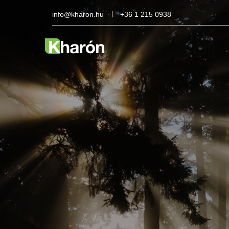
info@kharon.hu
+36 1 215 0938