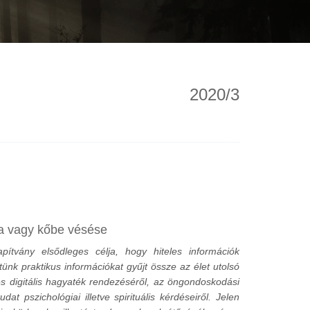
2020/3
ása vagy kőbe vésése
ítvány elsődleges célja, hogy hiteles információk
ünk praktikus információkat gyűjt össze az élet utolsó
s digitális hagyaték rendezéséről, az öngondoskodási
t pszichológiai illetve spirituális kérdéseiről. Jelen