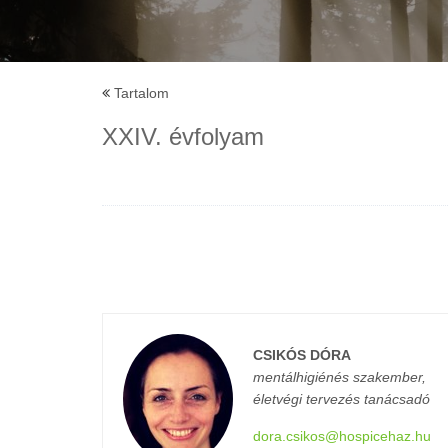
Tartalom
XXIV. évfolyam
CSIKÓS DÓRA
mentálhigiénés szakember,
életvégi tervezés tanácsadó
dora.csikos@hospicehaz.hu