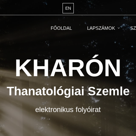
EN
FŐOLDAL
LAPSZÁMOK
SZ
KHARÓN
Thanatológiai Szemle
elektronikus folyóirat