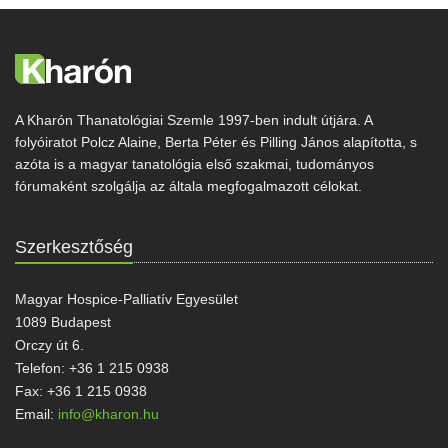
A Kharón Thanatológiai Szemle 1997-ben indult útjára. A
folyóiratot Polcz Alaine, Berta Péter és Pilling János alapította, s
azóta is a magyar tanatológia első szakmai, tudományos
fórumaként szolgálja az általa megfogalmazott célokat.
Szerkesztőség
Magyar Hospice-Palliatív Egyesület
1089 Budapest
Orczy út 6.
Telefon: +36 1 215 0938
Fax: +36 1 215 0938
Email:
info@kharon.hu