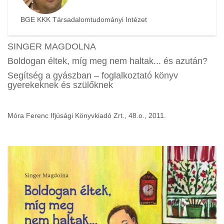
BGE KKK Társadalomtudományi Intézet
SINGER MAGDOLNA
Boldogan éltek, míg meg nem haltak... és azután?
Segítség a gyászban – foglalkoztató könyv
gyerekeknek és szülőknek
Móra Ferenc Ifjúsági Könyvkiadó Zrt., 48.o., 2011.