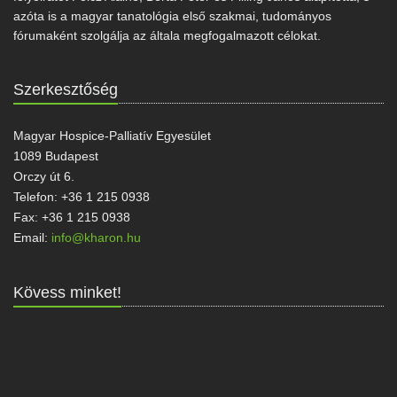
azóta is a magyar tanatológia első szakmai, tudományos
fórumaként szolgálja az általa megfogalmazott célokat.
Szerkesztőség
Magyar Hospice-Palliatív Egyesület
1089 Budapest
Orczy út 6.
Telefon: +36 1 215 0938
Fax: +36 1 215 0938
Email:
info@kharon.hu
Kövess minket!