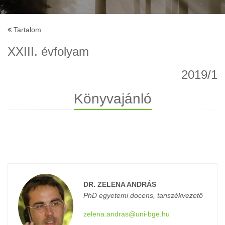
Tartalom
XXIII. évfolyam
2019/1
Könyvajánló
DR. ZELENA ANDRÁS
PhD egyetemi docens, tanszékvezető
zelena.andras@uni-bge.hu