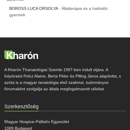
BOROSS LUCA ORSOLYA
· Állatterápia és a haldokló
gyermek
A Kharón Thanatológiai Szemle 1997-ben indult útjára. A
folyóiratot Polcz Alaine, Berta Péter és Pilling János alapította, s
azóta is a magyar tanatológia első szakmai, tudományos
fórumaként szolgálja az általa megfogalmazott célokat.
Szerkesztőség
Magyar Hospice-Palliatív Egyesület
1089 Budapest