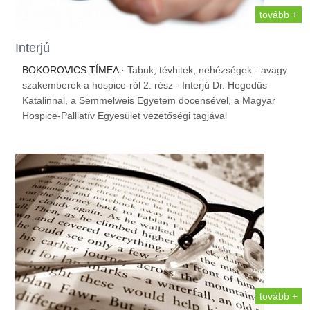
tovább +
Interjú
BOKOROVICS TÍMEA
· Tabuk, tévhitek, nehézségek - avagy
szakemberek a hospice-ról 2. rész - Interjú Dr. Hegedűs
Katalinnal, a Semmelweis Egyetem docensével, a Magyar
Hospice-Palliatív Egyesület vezetőségi tagjával
tovább +